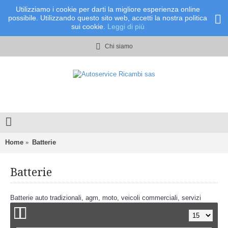
Utilizziamo i cookie per darti la migliore esperienza online
possibile. Utilizzando questo sito web, accetti la nostra politica
sui cookie.
Leggi di più
Chi siamo
Home
Batterie
Batterie
Batterie auto tradizionali, agm, moto, veicoli commerciali, servizi