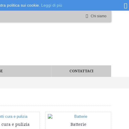
tra politica sui cookie.
Leggi di più
Chi siamo
GE
CONTATTACI
 cura e pulizia
Batterie