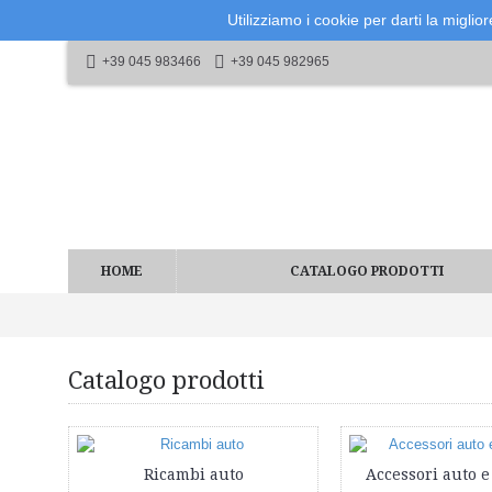
Utilizziamo i cookie per darti la miglio
+39 045 983466
+39 045 982965
HOME
CATALOGO PRODOTTI
Catalogo prodotti
Ricambi auto
Accessori auto e