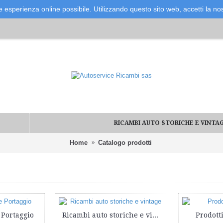
re esperienza online possibile. Utilizzando questo sito web, accetti la nos
RICAMBI AUTO STORICHE E VINTA
Home
Catalogo prodotti
 Portaggio
Ricambi auto storiche e vintage
Prodotti